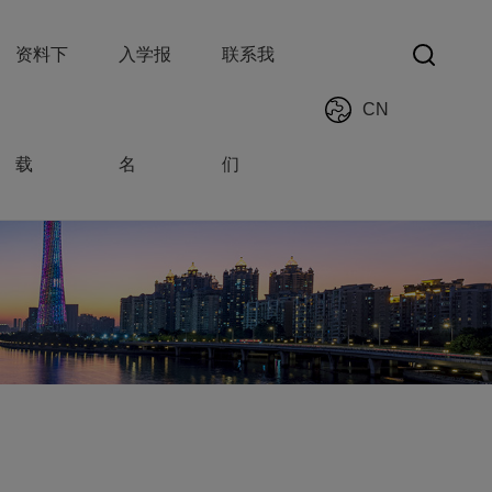
资料下
入学报
联系我
CN
载
名
们