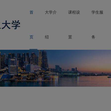
首
大学介
课程设
学生服
页
绍
置
务