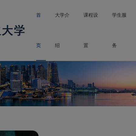
首
大学介
课程设
学生服
页
绍
置
务