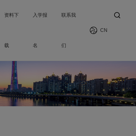
资料下
入学报
联系我
CN
载
名
们