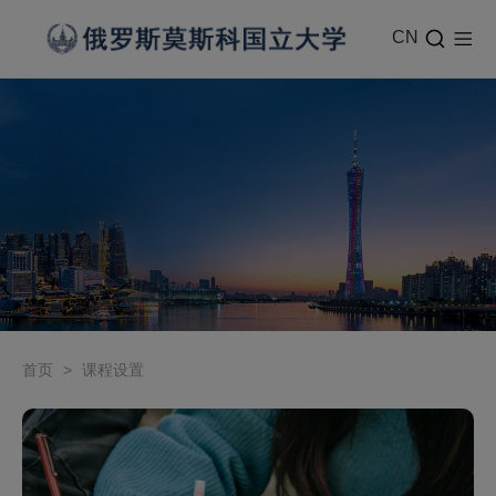
CN
首页
>
课程设置