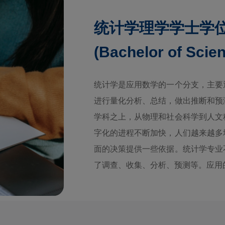
统计学理学学士学
(Bachelor of Scien
统计学是应用数学的一个分支，主要
进行量化分析、总结，做出推断和预
学科之上，从物理和社会科学到人文
字化的进程不断加快，人们越来越多
面的决策提供一些依据。统计学专业
了调查、收集、分析、预测等。应用