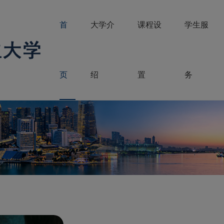
首
大学介
课程设
学生服
页
绍
置
务