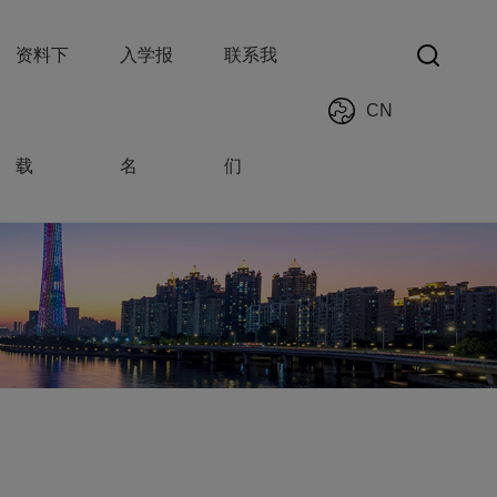
资料下
入学报
联系我
CN
载
名
们