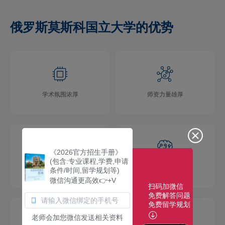
俄罗斯莫斯科国立大学的优势
学术氛围浓厚
师资力量雄厚
《2026官方招生手册》
(包含:专业课程,学费,申请
校园环境优美
社团活动多彩
条件/时间,留学规划等)
微信沟通更高效👉+V
扫码加微信
免费解答问题
免费留学规划
老师会加您微信发送相关资料