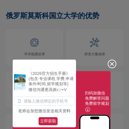
俄罗斯莫斯科国立大学的优势
学术氛围浓厚
师资力量雄厚
《2026官方招生手册》
(包含:专业课程,学费,申请
条件/时间,留学规划等)
微信沟通更高效👉+V
扫码加微信
校园环境优美
社团活动多彩
免费解答问题
免费留学规划
老师会加您微信发送相关资料
立即获取