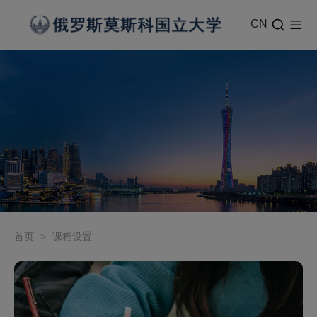
CN
首页
>
课程设置